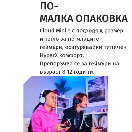
ПО-
МАЛКА ОПАКОВКА
Cloud Mini е с подходящ размер
и тегло за по-младите
геймъри, осигурявайки типичен
HyperX комфорт.
Препоръчва се за геймъри на
възраст 8-12 години.