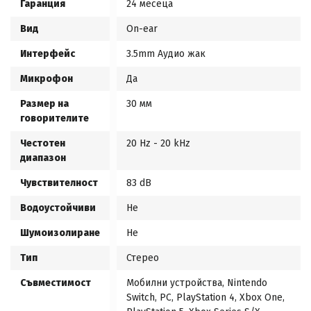
Гаранция
24 месеца
Вид
On-ear
Интерфейс
3.5mm Аудио жак
Микрофон
Да
Размер на
30 мм
говорителите
Честотен
20 Hz - 20 kHz
диапазон
Чувствителност
83 dB
Водоустойчиви
Не
Шумоизолиране
Не
Тип
Стерео
Съвместимост
Мобилни устройства, Nintendo
Switch, PC, PlayStation 4, Xbox One,