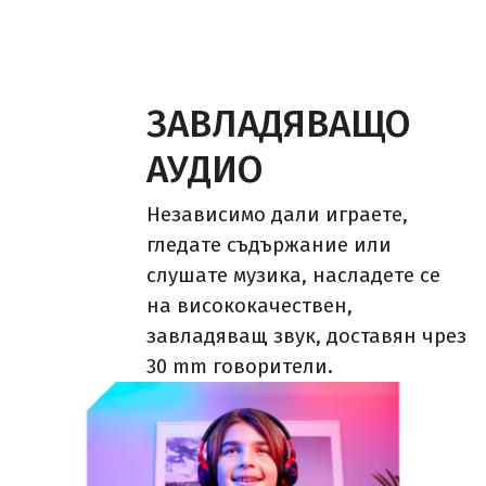
ЗАВЛАДЯВАЩО
АУДИО
Независимо дали играете,
гледате съдържание или
слушате музика, насладете се
на висококачествен,
завладяващ звук, доставян чрез
30 mm говорители.