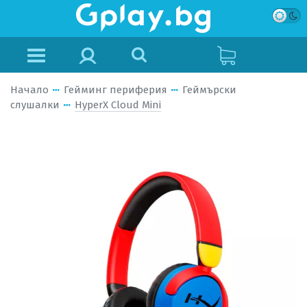
Начало
Гейминг периферия
Геймърски
слушалки
HyperX Cloud Mini