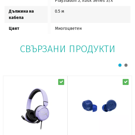
PlayStation 5, Xbox Series S/X
Дължина на
0.5 м
кабела
Цвят
Многоцветен
СВЪРЗАНИ ПРОДУКТИ