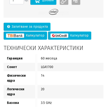
Добави
бр.
Запитване за продукта
Калкулатор
Калкулатор
ТЕХНИЧЕСКИ ХАРАКТЕРИСТИКИ
Гаранция
60 месеца
Сокет
LGA1700
Физически
14
ядра
Логически
20
ядра
Базова
3.5 GHz