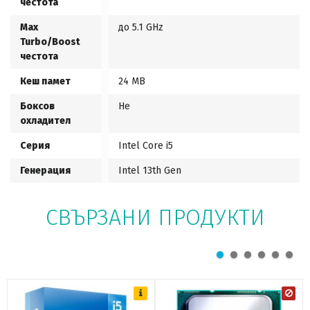
честота
Max
до 5.1 GHz
Turbo/Boost
честота
Кеш памет
24 MB
Боксов
Не
охладител
Серия
Intel Core i5
Генерация
Intel 13th Gen
СВЪРЗАНИ ПРОДУКТИ