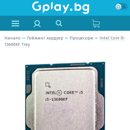
Начало
Гейминг хардуер
Процесори
Intel Core i5-
13600KF Tray