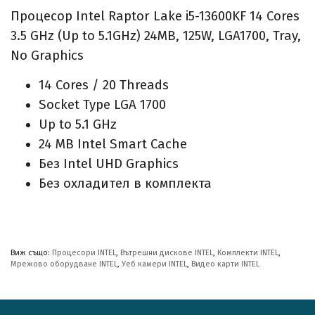
Процесор Intel Raptor Lake i5-13600KF 14 Cores
3.5 GHz (Up to 5.1GHz) 24MB, 125W, LGA1700, Tray,
No Graphics
14 Cores / 20 Threads
Socket Type LGA 1700
Up to 5.1 GHz
24 MB Intel Smart Cache
Без Intel UHD Graphics
Без охладител в комплекта
Виж също:
Процесори INTEL
,
Вътрешни дискове INTEL
,
Комплекти INTEL
,
Мрежово оборудване INTEL
,
Уеб камери INTEL
,
Видео карти INTEL