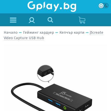
Начало
Гейминг хардуер
Кепчър карти
j5create
Video Capture USB Hub