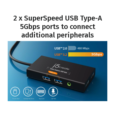
2 x SuperSpeed USB Type-A
5Gbps ports to connect
additional peripherals