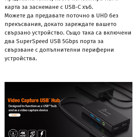
карта за заснемане с USB-C хъб.
Можете да предавате поточно в UHD без
прекъсвания, докато зареждате вашето
свързано устройство. Също така са включени
два SuperSpeed USB 5Gbps порта за
свързване с допълнителни периферни
устройства.