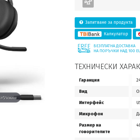
Запитване за продукта
Калкулатор
БЕЗПЛАТНА ДОСТАВКА
НА ПОРЪЧКИ НАД 100 E
ТЕХНИЧЕСКИ ХАРА
Гаранция
2
Вид
O
приближиш
Интерфейс
U
Микрофон
Д
Размер на
4
говорителите