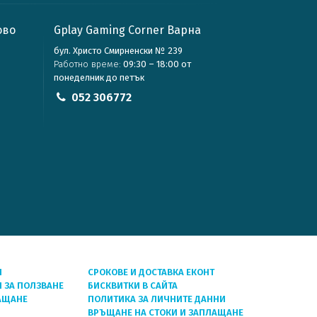
ово
Gplay Gaming Corner Варна
бул. Христо Смирненски № 239
Работно време:
09:30 – 18:00 от
понеделник до петък
052 306772
Я
СРОКОВЕ И ДОСТАВКА ЕКОНТ
 ЗА ПОЛЗВАНЕ
БИСКВИТКИ В САЙТА
АЩАНЕ
ПОЛИТИКА ЗА ЛИЧНИТЕ ДАННИ
ВРЪЩАНЕ НА СТОКИ И ЗАПЛАЩАНЕ