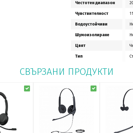
Честотен диапазон
2
Чувствителност
1
Водоустойчиви
Н
Шумоизолиране
Н
Цвят
Ч
Тип
С
СВЪРЗАНИ ПРОДУКТИ