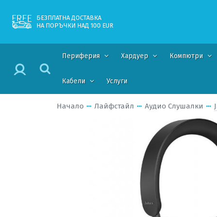
БЕЗПЛАТНА ДОСТАВКА
НА ПОРЪЧКИ НАД 100 EUR
Периферия
Хардуер
Компютри
Кабели
Услуги
Начало
Лайфстайл
Аудио Слушалки