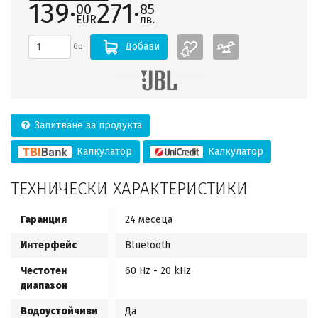
139·
271·
00
85
EUR
лв.
Добави
бр.
Запитване за продукта
Калкулатор
Калкулатор
ТЕХНИЧЕСКИ ХАРАКТЕРИСТИКИ
Гаранция
24 месеца
Интерфейс
Bluetooth
Честотен
60 Hz - 20 kHz
диапазон
Водоустойчиви
Да