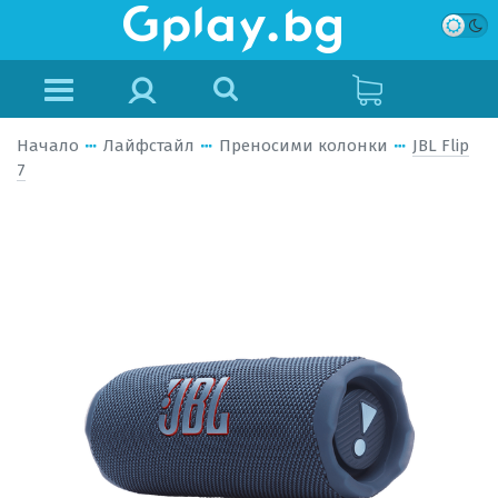
Начало
Лайфстайл
Преносими колонки
JBL Flip
7