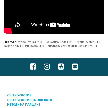
Виж също:
Аудио Слушалки JBL
,
Преносими колонки JBL
,
Аудио системи JBL
,
Микрофони JBL
,
Микрофони JBL
,
Геймърски слушалки JBL
,
Комплекти JBL
ОБЩИ УСЛОВИЯ
ОБЩИ УСЛОВИЯ ЗА ПОЛЗВАНЕ
МЕТОДИ НА ПЛАЩАНЕ