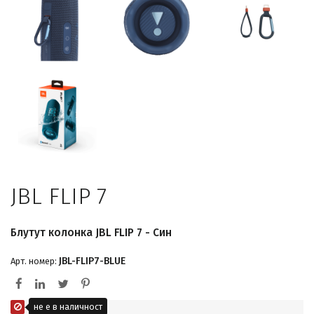
JBL FLIP 7
Блутут колонка JBL FLIP 7 - Син
JBL-FLIP7-BLUE
Арт. номер:
не е в наличност