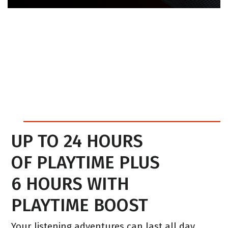
UP TO 24 HOURS
OF PLAYTIME PLUS
6 HOURS WITH
PLAYTIME BOOST
Your listening adventures can last all day