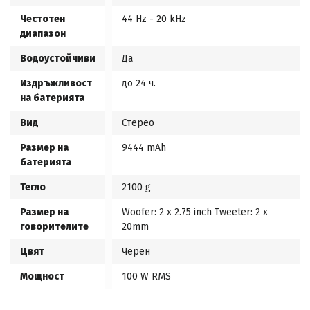
Честотен
44 Hz - 20 kHz
диапазон
Водоустойчиви
Да
Издръжливост
до 24 ч.
на батерията
Вид
Стерео
Размер на
9444 mAh
батерията
Тегло
2100 g
Размер на
Woofer: 2 x 2.75 inch Tweeter: 2 x
говорителите
20mm
Цвят
Черен
Мощност
100 W RMS