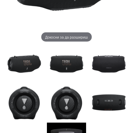
Докосни за да разшириш