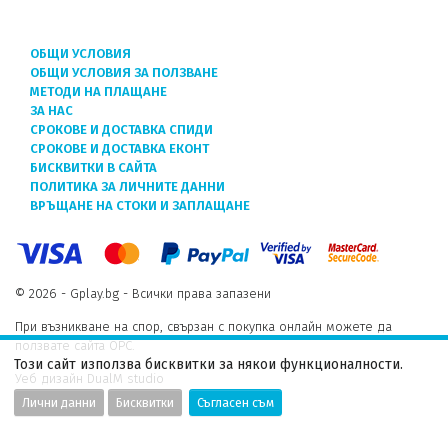
ОБЩИ УСЛОВИЯ
ОБЩИ УСЛОВИЯ ЗА ПОЛЗВАНЕ
МЕТОДИ НА ПЛАЩАНЕ
ЗА НАС
СРОКОВЕ И ДОСТАВКА СПИДИ
СРОКОВЕ И ДОСТАВКА ЕКОНТ
БИСКВИТКИ В САЙТА
ПОЛИТИКА ЗА ЛИЧНИТЕ ДАННИ
ВРЪЩАНЕ НА СТОКИ И ЗАПЛАЩАНЕ
© 2026 - Gplay.bg - Всички права запазени
При възникване на спор, свързан с покупка онлайн можете да
ползвате сайта ОРС.
Този сайт използва бисквитки за някои функционалности.
Уеб дизайн DualM studio
Лични данни
Бисквитки
Съгласен съм