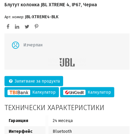
Блутут колонка JBL XTREME 4, IP67, Черна
JBL-XTREME4-BLK
Арт. номер:
Изчерпан
Запитване за продукта
Калкулатор
Калкулатор
ТЕХНИЧЕСКИ ХАРАКТЕРИСТИКИ
Гаранция
24 месеца
Интерфейс
Bluetooth