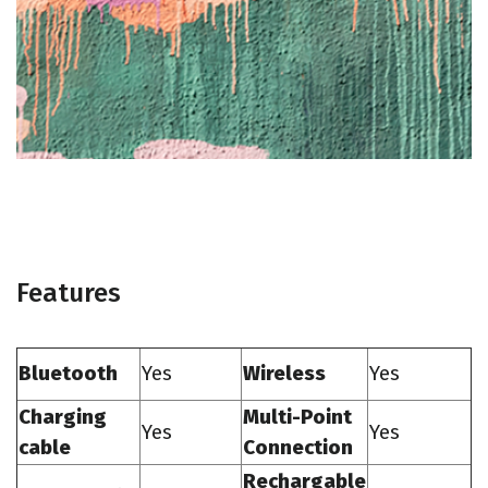
Features
Bluetooth
Yes
Wireless
Yes
Charging
Multi-Point
Yes
Yes
cable
Connection
Rechargable