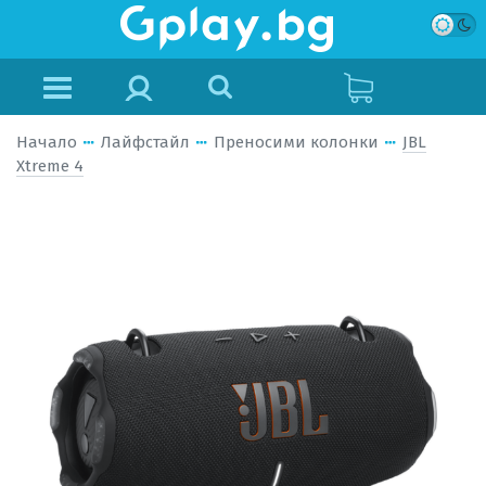
Начало
Лайфстайл
Преносими колонки
JBL
Xtreme 4