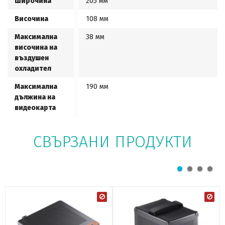
Широчина
205 мм
Височина
108 мм
Максимална
38 мм
височина на
въздушен
охладител
Максимална
190 мм
дължина на
видеокарта
СВЪРЗАНИ ПРОДУКТИ