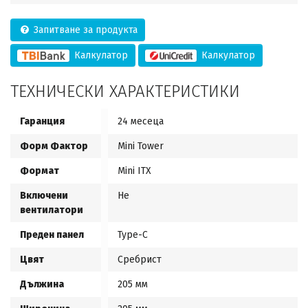
Запитване за продукта
Калкулатор
Калкулатор
ТЕХНИЧЕСКИ ХАРАКТЕРИСТИКИ
Гаранция
24 месеца
Форм Фактор
Mini Tower
Формат
Mini ITX
Включени
Не
вентилатори
Преден панел
Type-C
Цвят
Сребрист
Дължина
205 мм