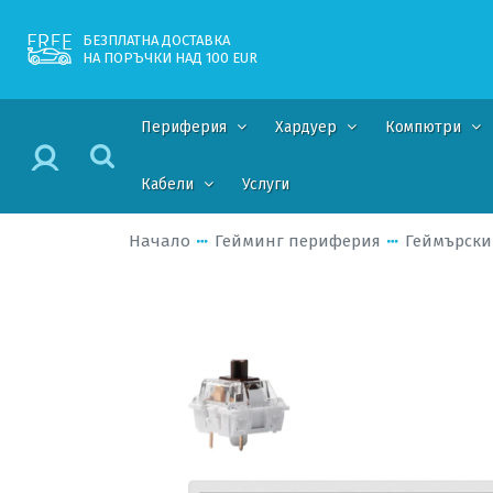
БЕЗПЛАТНА ДОСТАВКА
НА ПОРЪЧКИ НАД 100 EUR
Периферия
Хардуер
Компютри
Кабели
Услуги
Начало
Гейминг периферия
Геймърски