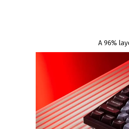
A 96% lay