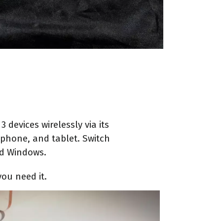
 devices wirelessly via its
 phone, and tablet. Switch
nd Windows.
ou need it.