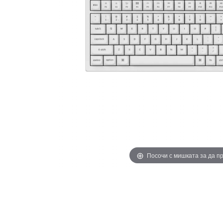
Посочи с мишката за да 