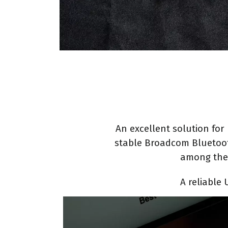
An excellent solution for 
stable Broadcom Bluetooth
among them
A reliable