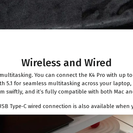
Wireless and Wired
multitasking. You can connect the K4 Pro with up to 3
 5.1 for seamless multitasking across your laptop,
 swiftly, and it’s fully compatible with both Mac a
 USB Type-C wired connection is also available when y