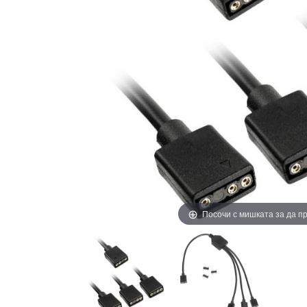
Посочи с мишката за да 