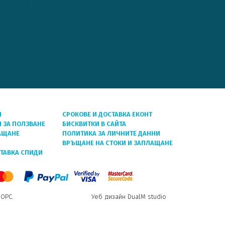
Я
СРОКОВЕ И ДОСТАВКА ЕКОНТ
 ЗА ПОЛЗВАНЕ
БИСКВИТКИ В САЙТА
АЩАНЕ
ПОЛИТИКА ЗА ЛИЧНИТЕ ДАННИ
ВРЪЩАНЕ НА СТОКИ И ЗАПЛАЩАНЕ
СТАВКА СПИДИ
 ОРС.
Уеб дизайн DualM studio