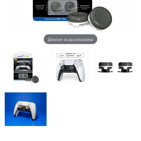
Докосни за да разшириш