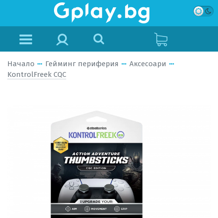
Начало
Гейминг периферия
Аксесоари
KontrolFreek CQC