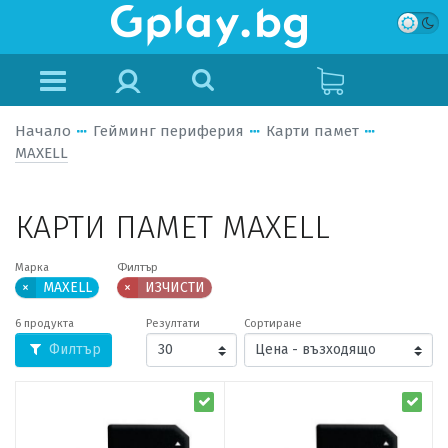
Начало
Гейминг периферия
Карти памет
MAXELL
КАРТИ ПАМЕТ MAXELL
Марка
Филтър
×
MAXELL
×
ИЗЧИСТИ
6 продукта
Резултати
Сортиране
Филтър