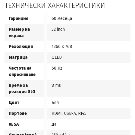
ТЕХНИЧЕСКИ ХАРАКТЕРИСТИКИ
Гаранция
60 месеца
Размер на
32 inch
екрана
Резолюция
1366 x 768
Матрица
QLED
Честота на
60 Hz
опресняване
Време за
8 ms
реакция GtG
Цвят
Бял
Портове
HDMI, USB-A, RJ45
VESA
Да