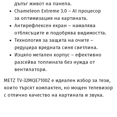
дълъг живот на панела.
Chameleon Extreme 3.0 – AI процесор
за оптимизация на картината.
Антирефлексен екран – намалява
отблясъците и подобрява видимостта.
Технология за защита на очите –
редуцира вредната синя светлина.
Изцяло метален корпус – ефективно
разсейва топлината без нужда от
вентилатори.
METZ TV-32MQE7100Z е идеален избор за тези,
които търсят компактен, но мощен телевизор
с отлично качество на картината и звука.