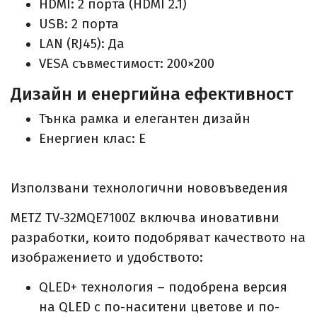
HDMI: 2 порта (HDMI 2.1)
USB: 2 порта
LAN (RJ45): Да
VESA съвместимост: 200×200
Дизайн и енергийна ефективност
Тънка рамка и елегантен дизайн
Енергиен клас: E
Използвани технологични нововъведения
METZ TV-32MQE7100Z включва иновативни
разработки, които подобряват качеството на
изображението и удобството:
QLED+ технология – подобрена версия
на QLED с по-наситени цветове и по-