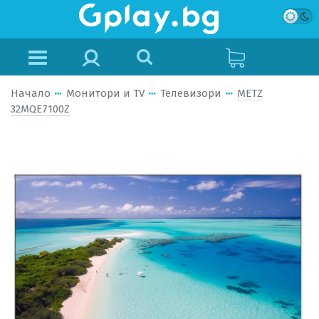
Начало
Монитори и TV
Телевизори
METZ
32MQE7100Z