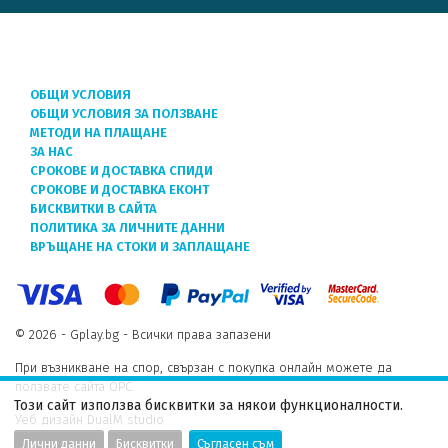
ОБЩИ УСЛОВИЯ
ОБЩИ УСЛОВИЯ ЗА ПОЛЗВАНЕ
МЕТОДИ НА ПЛАЩАНЕ
ЗА НАС
СРОКОВЕ И ДОСТАВКА СПИДИ
СРОКОВЕ И ДОСТАВКА ЕКОНТ
БИСКВИТКИ В САЙТА
ПОЛИТИКА ЗА ЛИЧНИТЕ ДАННИ
ВРЪЩАНЕ НА СТОКИ И ЗАПЛАЩАНЕ
© 2026 - Gplay.bg - Всички права запазени
При възникване на спор, свързан с покупка онлайн можете да
ползвате сайта ОРС.
Този сайт използва бисквитки за някои функционалности.
Уеб дизайн DualM studio
Лични данни
Бисквитки
Съгласен съм