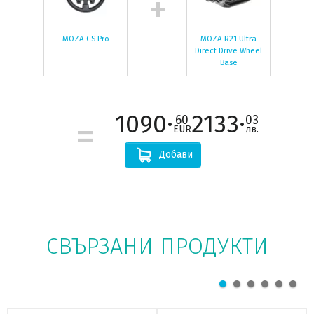
MOZA CS Pro
MOZA R21 Ultra
Direct Drive Wheel
Base
1090·
2133·
60
03
EUR
лв.
Добави
СВЪРЗАНИ ПРОДУКТИ