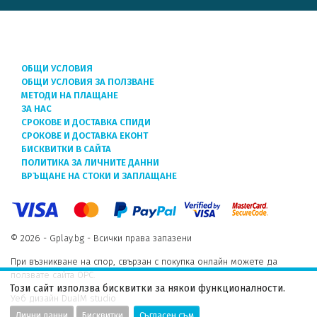
ОБЩИ УСЛОВИЯ
ОБЩИ УСЛОВИЯ ЗА ПОЛЗВАНЕ
МЕТОДИ НА ПЛАЩАНЕ
ЗА НАС
СРОКОВЕ И ДОСТАВКА СПИДИ
СРОКОВЕ И ДОСТАВКА ЕКОНТ
БИСКВИТКИ В САЙТА
ПОЛИТИКА ЗА ЛИЧНИТЕ ДАННИ
ВРЪЩАНЕ НА СТОКИ И ЗАПЛАЩАНЕ
© 2026 - Gplay.bg - Всички права запазени
При възникване на спор, свързан с покупка онлайн можете да
ползвате сайта ОРС.
Този сайт използва бисквитки за някои функционалности.
Уеб дизайн DualM studio
Лични данни
Бисквитки
Съгласен съм