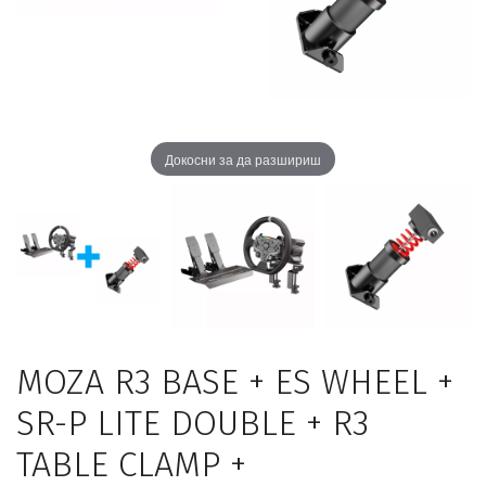
Докосни за да разшириш
MOZA R3 BASE + ES WHEEL +
SR-P LITE DOUBLE + R3
TABLE CLAMP +