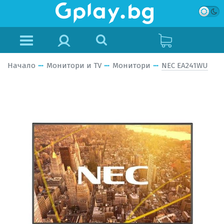
Начало
Монитори и TV
Монитори
NEC EA241WU