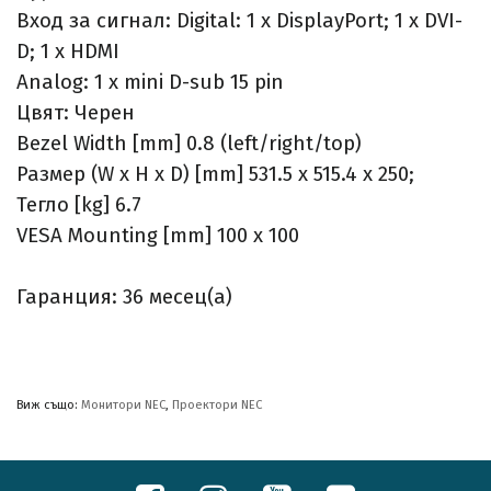
Вход за сигнал: Digital: 1 x DisplayPort; 1 x DVI-
D; 1 x HDMI
Analog: 1 x mini D-sub 15 pin
Цвят: Черен
Bezel Width [mm] 0.8 (left/right/top)
Размер (W x H x D) [mm] 531.5 x 515.4 x 250;
Тегло [kg] 6.7
VESA Mounting [mm] 100 x 100
Гаранция: 36 месец(а)
Виж също:
Монитори NEC
,
Проектори NEC