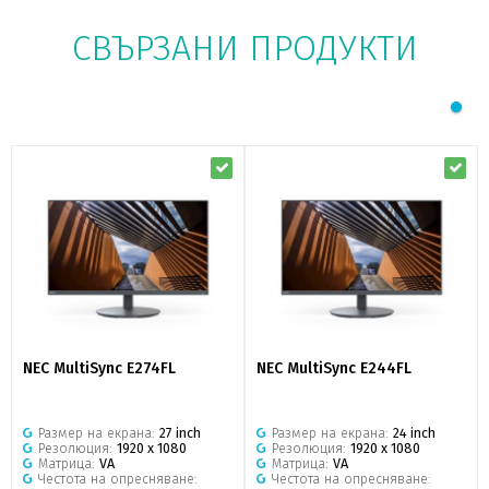
СВЪРЗАНИ ПРОДУКТИ
NEC MultiSync E274FL
NEC MultiSync E244FL
Размер на екрана:
27 inch
Размер на екрана:
24 inch
Резолюция:
1920 x 1080
Резолюция:
1920 x 1080
Матрица:
VA
Матрица:
VA
Честота на опресняване:
Честота на опресняване: