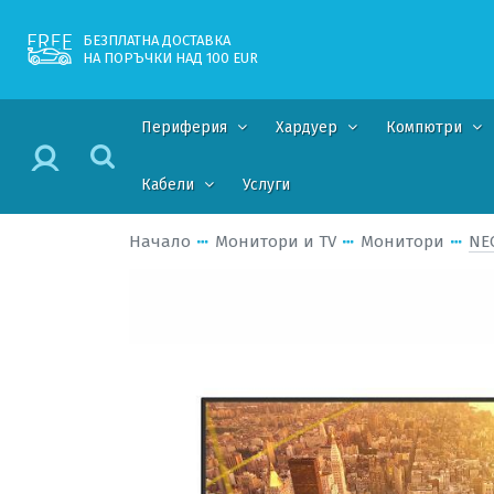
БЕЗПЛАТНА ДОСТАВКА
НА ПОРЪЧКИ НАД 100 EUR
Периферия
Хардуер
Компютри
Кабели
Услуги
Начало
Монитори и TV
Монитори
NEC