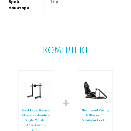
Брой
1 бр.
монитори
КОМПЛЕКТ
Next Level Racing
Next Level Racing
Elite Freestanding
GTRacer 2.0
Single Monitor
Simulator Cockpit
Stand Carbon
Grey