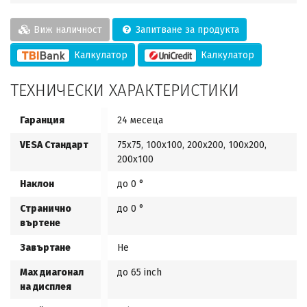
Виж наличност
Запитване за продукта
Калкулатор
Калкулатор
ТЕХНИЧЕСКИ ХАРАКТЕРИСТИКИ
Гаранция
24 месеца
VESA Стандарт
75х75, 100х100, 200x200, 100x200,
200x100
Наклон
до 0 °
Странично
до 0 °
въртене
Завъртане
Не
Max диагонал
до 65 inch
на дисплея