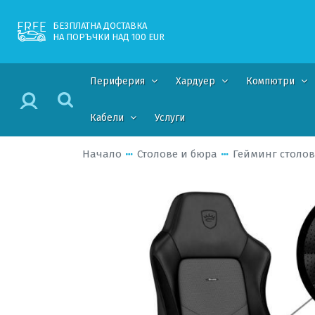
БЕЗПЛАТНА ДОСТАВКА
НА ПОРЪЧКИ НАД 100 EUR
Периферия
Хардуер
Компютри
Кабели
Услуги
Начало
Столове и бюра
Гейминг столов