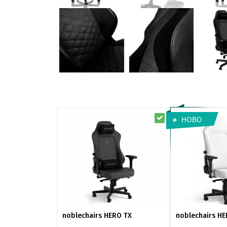
noblechairs HERO TX
noblechairs H