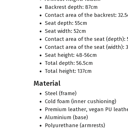
Backrest depth: 87cm
Contact area of the backrest: 32.
Seat depth: 55cm
Seat width: 52cm
Contact area of the seat (depth):
Contact area of the seat (width):
Seat height: 48-56cm
Total depth: 56.5cm
Total height: 137cm
Material
Steel (frame)
Cold foam (inner cushioning)
Premium leather, vegan PU leathe
Aluminium (base)
Polyurethane (armrests)