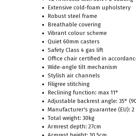
Extensive cold-foam upholstery
Robust steel frame
Breathable covering
Vibrant colour scheme
Quiet 60mm casters
Safety Class 4 gas lift
Office chair certified in accordan
Wide-angle tilt mechanism
Stylish air channels
Filigree stitching
Reclining function: max 11°
Adjustable backrest angle: 35° (90
Manufacturer's guarantee (EU): 2
Total weight: 30kg
Armrest depth: 27cm
Armrest height: 10.5cm