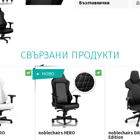
Възглавнички
Д
СВЪРЗАНИ ПРОДУКТИ
ERO
noblechairs HERO
noblechairs DA
Edition