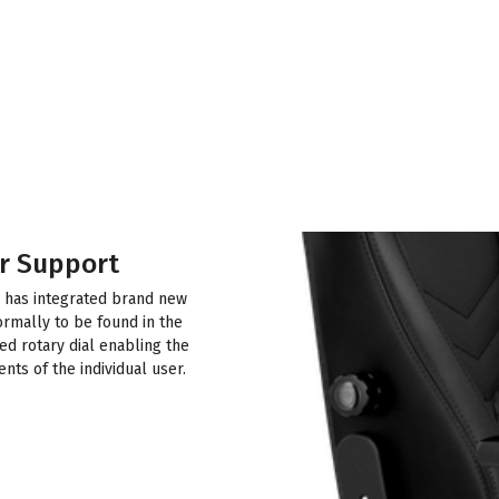
r Support
 has integrated brand new
ormally to be found in the
d rotary dial enabling the
ts of the individual user.