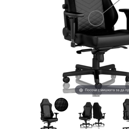
Посочи с мишката за да 