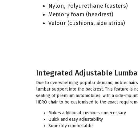
Nylon, Polyurethane (casters)
Memory foam (headrest)
Velour (cushions, side strips)
Integrated Adjustable Lumba
Due to overwhelming popular demand, noblechairs
lumbar support into the backrest. This feature is n
seating of premium automobiles, with a side-mounte
HERO chair to be customised to the exact requiremen
Makes additional cushions unnecessary
Quick and easy adjustability
Superbly comfortable