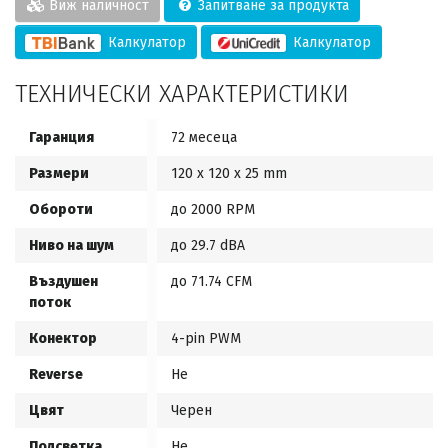
Виж наличност
Запитване за продукта
Калкулатор
Калкулатор
ТЕХНИЧЕСКИ ХАРАКТЕРИСТИКИ
Гаранция
72 месеца
Размери
120 x 120 x 25 mm
Обороти
до 2000 RPM
Ниво на шум
до 29.7 dBA
Въздушен
до 71.74 CFM
поток
Конектор
4-pin PWM
Reverse
Не
Цвят
Черен
Подсветка
Не