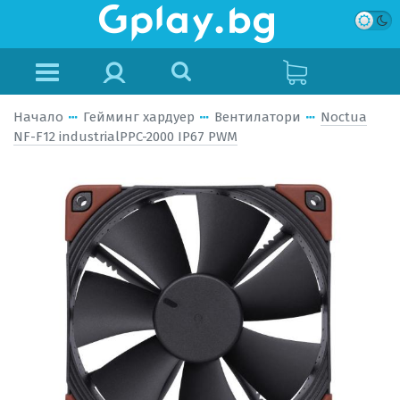
Начало
Гейминг хардуер
Вентилатори
Noctua
NF-F12 industrialPPC-2000 IP67 PWM