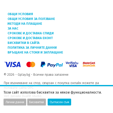
ОБЩИ УСЛОВИЯ
ОБЩИ УСЛОВИЯ ЗА ПОЛЗВАНЕ
МЕТОДИ НА ПЛАЩАНЕ
ЗА НАС
СРОКОВЕ И ДОСТАВКА СПИДИ
СРОКОВЕ И ДОСТАВКА ЕКОНТ
БИСКВИТКИ В САЙТА
ПОЛИТИКА ЗА ЛИЧНИТЕ ДАННИ
ВРЪЩАНЕ НА СТОКИ И ЗАПЛАЩАНЕ
© 2026 - Gplay.bg - Всички права запазени
При възникване на спор, свързан с покупка онлайн можете да
ползвате сайта ОРС.
Този сайт използва бисквитки за някои функционалности.
Уеб дизайн DualM studio
Лични данни
Бисквитки
Съгласен съм