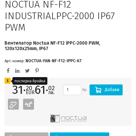
NOCTUA NF-F12
INDUSTRIALPPC-2000 IP67
PWM
Вентилатор Noctua NF-F12 iPPC-2000 PWM,
120x120x25mm, IP67
NOCTUA-FAN-NF-F12-IPPC-67
Арт. номер:
последна бройка
31·
61·
20
02
Добави
бр.
EUR
лв.