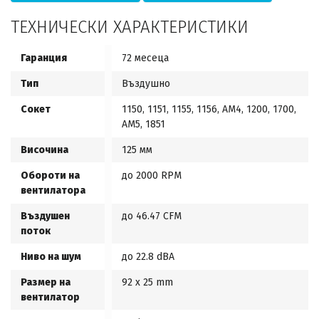
ТЕХНИЧЕСКИ ХАРАКТЕРИСТИКИ
Гаранция
72 месеца
Тип
Въздушно
Сокет
1150, 1151, 1155, 1156, AM4, 1200, 1700,
AM5, 1851
Височина
125 мм
Обороти на
до 2000 RPM
вентилатора
Въздушен
до 46.47 CFM
поток
Ниво на шум
до 22.8 dBA
Размер на
92 x 25 mm
вентилатор