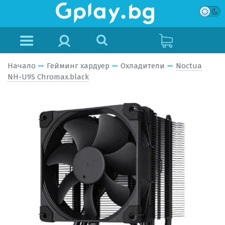
Начало
Гейминг хардуер
Охладители
Noctua
NH-U9S Chromax.black