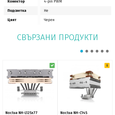
Конектор
4-pin PWM
Подсветка
Не
Цвят
Черен
СВЪРЗАНИ ПРОДУКТИ
Noctua NH-L12Sx77
Noctua NH-C14S