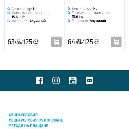
Вентилатор:
Не
Вентилатор:
Не
Максимален диагонал:
Максимален диагонал:
15.6 inch
15.6 inch
Материал:
Алуминий
Материал:
Алуминий
63·
125·
64·
125·
95
08
28
72
EUR
лв.
EUR
лв.
ОБЩИ УСЛОВИЯ
ОБЩИ УСЛОВИЯ ЗА ПОЛЗВАНЕ
МЕТОДИ НА ПЛАЩАНЕ