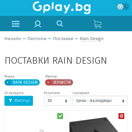
Начало
Лаптопи
Поставки
Rain Design
ПОСТАВКИ RAIN DESIGN
Марка
Филтър
×
RAIN DESIGN
×
ИЗЧИСТИ
22 продукта
Резултати
Сортиране
Филтър