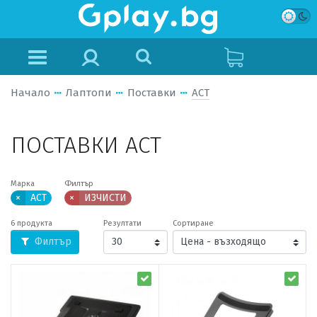
Начало
Лаптопи
Поставки
ACT
ПОСТАВКИ ACT
Марка
Филтър
×
ACT
×
ИЗЧИСТИ
6 продукта
Резултати
Сортиране
Филтър