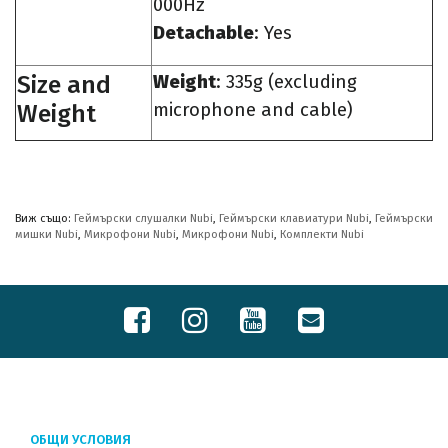
000Hz
Detachable
: Yes
Size and
Weight
: 335g (excluding
Weight
microphone and cable)
Виж също:
Геймърски слушалки Nubi
,
Геймърски клавиатури Nubi
,
Геймърски
мишки Nubi
,
Микрофони Nubi
,
Микрофони Nubi
,
Комплекти Nubi
ОБЩИ УСЛОВИЯ