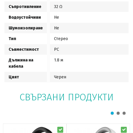
Съпротивление
32 Ω
Водоустойчиви
Не
Шумоизолиране
Не
Тип
Стерео
Съвместимост
PC
Дължина на
1.8 м
кабела
Цвят
Черен
СВЪРЗАНИ ПРОДУКТИ