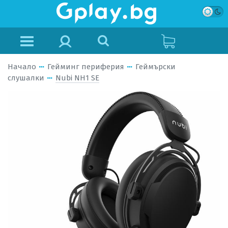
Начало
Гейминг периферия
Геймърски
слушалки
Nubi NH1 SE