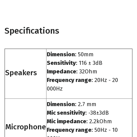
Specifications
Dimension
: 50mm
Sensitivity
: 116 ± 3dB
Speakers
Impedance
: 32Ohm
Frequency range
: 20Hz - 20
000Hz
Dimension
: 2.7 mm
Mic sensitivity
: -38±3dB
Mic impedance
: 2.2kOhm
Microphone
Frequency range
: 50Hz - 10