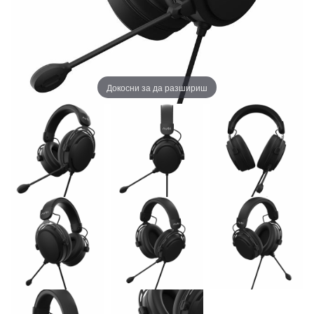
Докосни за да разшириш