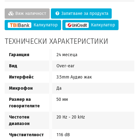
Виж наличност
Запитване за продукта
Калкулатор
Калкулатор
ТЕХНИЧЕСКИ ХАРАКТЕРИСТИКИ
Гаранция
24 месеца
Вид
Over-ear
Интерфейс
3.5mm Аудио жак
Микрофон
Да
Размер на
50 мм
говорителите
Честотен
20 Hz - 20 kHz
диапазон
Чувствителност
116 dB