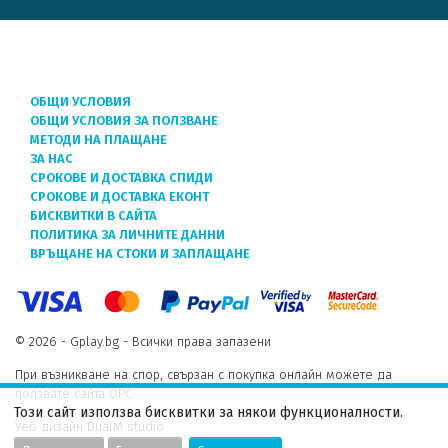
ОБЩИ УСЛОВИЯ
ОБЩИ УСЛОВИЯ ЗА ПОЛЗВАНЕ
МЕТОДИ НА ПЛАЩАНЕ
ЗА НАС
СРОКОВЕ И ДОСТАВКА СПИДИ
СРОКОВЕ И ДОСТАВКА ЕКОНТ
БИСКВИТКИ В САЙТА
ПОЛИТИКА ЗА ЛИЧНИТЕ ДАННИ
ВРЪЩАНЕ НА СТОКИ И ЗАПЛАЩАНЕ
© 2026 - Gplay.bg - Всички права запазени
При възникване на спор, свързан с покупка онлайн можете да
ползвате сайта ОРС.
Този сайт използва бисквитки за някои функционалности.
Уеб дизайн DualM studio