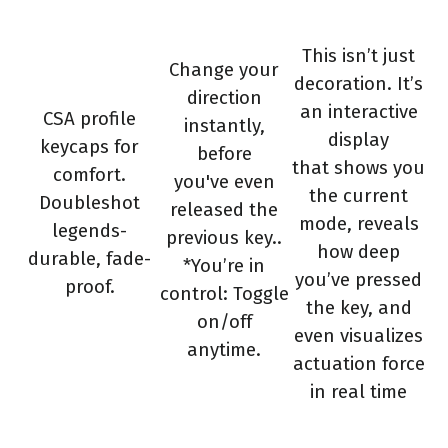
This isn’t just
Change your
decoration. It’s
direction
an interactive
CSA profile
instantly,
display
keycaps for
before
that shows you
comfort.
you've even
the current
Doubleshot
released the
mode, reveals
legends-
previous key..
how deep
durable, fade-
*You’re in
you’ve pressed
proof.
control: Toggle
the key,
and
on/off
even visualizes
anytime.
actuation force
in real time