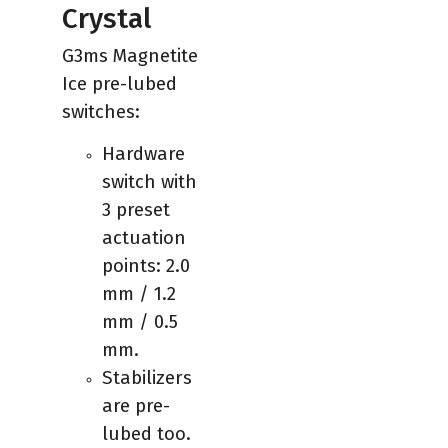
Crystal
G3ms Magnetite
Ice pre-lubed
switches:
Hardware
switch with
3 preset
actuation
points: 2.0
mm / 1.2
mm / 0.5
mm.
Stabilizers
are pre-
lubed too.