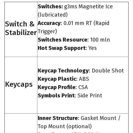
Switches:
g3ms Magnetite Ice
(lubricated)
Switch &
Accuracy
: 0.01 mm RT (Rapid
Stabilizer
Trigger)
Switches Resource
: 100 mln
Hot Swap Support
: Yes
Keycap Technology
: Double Shot
Keycap Plastic
: ABS
Keycaps
Keycap Profile
: CSA
Symbols Print
: Side Print
Inner Structure
: Gasket Mount /
Top Mount (optional)