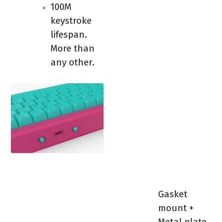
100M
keystroke
lifespan.
More than
any other.
Gasket
mount +