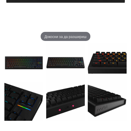
Докосни за да разшириш