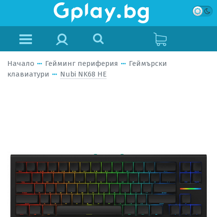
Начало
Гейминг периферия
Геймърски
клавиатури
Nubi NK68 HE