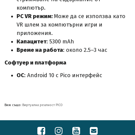
компютър.
PC VR режим:
Може да се използва като
VR шлем за компютърни игри и
приложения.
Капацитет
: 5300 mAh
Време на работа
: около 2.5–3 час
Софтуер и платформа
ОС
: Android 10 с Pico интерфейс
Виж също:
Виртуална реалност PICO