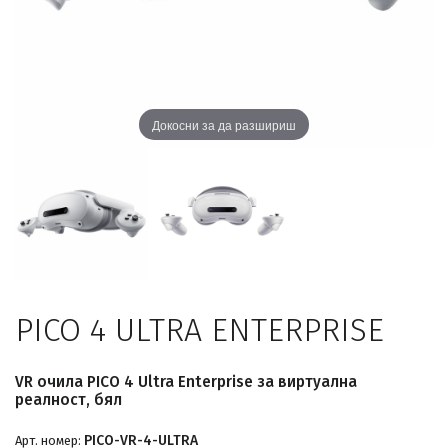
Докосни за да разшириш
PICO 4 ULTRA ENTERPRISE
VR очила PICO 4 Ultra Enterprise за виртуална
реалност, бял
PICO-VR-4-ULTRA
Арт. номер: