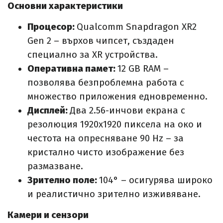
Основни характеристики
Процесор:
Qualcomm Snapdragon XR2
Gen 2 – върхов чипсет, създаден
специално за XR устройства.
Оперативна памет:
12 GB RAM –
позволява безпроблемна работа с
множество приложения едновременно.
Дисплей:
Два 2.56-инчови екрана с
резолюция 1920x1920 пиксела на око и
честота на опресняване 90 Hz – за
кристално чисто изображение без
размазване.
Зрително поле:
104° – осигурява широко
и реалистично зрително изживяване.
Камери и сензори