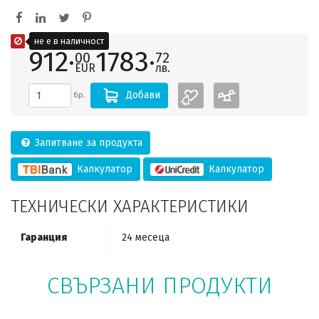
не е в наличност
912·
1783·
00
72
EUR
лв.
Добави
бр.
Запитване за продукта
Калкулатор
Калкулатор
ТЕХНИЧЕСКИ ХАРАКТЕРИСТИКИ
Гаранция
24 месеца
СВЪРЗАНИ ПРОДУКТИ