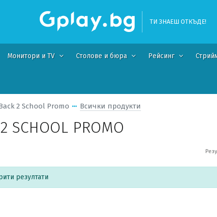
ТИ ЗНАЕШ ОТКЪДЕ!
Монитори и TV
Столове и бюра
Рейсинг
Стрий
Back 2 School Promo
Всички продукти
 2 SCHOOL PROMO
Резу
рити резултати