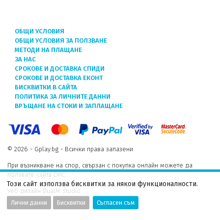
ОБЩИ УСЛОВИЯ
ОБЩИ УСЛОВИЯ ЗА ПОЛЗВАНЕ
МЕТОДИ НА ПЛАЩАНЕ
ЗА НАС
СРОКОВЕ И ДОСТАВКА СПИДИ
СРОКОВЕ И ДОСТАВКА ЕКОНТ
БИСКВИТКИ В САЙТА
ПОЛИТИКА ЗА ЛИЧНИТЕ ДАННИ
ВРЪЩАНЕ НА СТОКИ И ЗАПЛАЩАНЕ
© 2026 - Gplay.bg - Всички права запазени
При възникване на спор, свързан с покупка онлайн можете да
ползвате сайта ОРС.
Този сайт използва бисквитки за някои функционалности.
Уеб дизайн DualM studio
Лични данни
Бисквитки
Съгласен съм