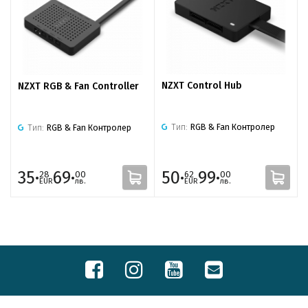
NZXT Control Hub
NZXT RGB & Fan Controller
Тип:
RGB & Fan Контролер
Тип:
RGB & Fan Контролер
35·
69·
50·
99·
28
00
62
00
EUR
лв.
EUR
лв.