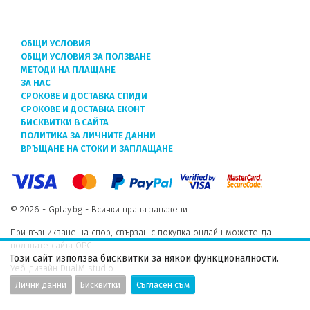
ОБЩИ УСЛОВИЯ
ОБЩИ УСЛОВИЯ ЗА ПОЛЗВАНЕ
МЕТОДИ НА ПЛАЩАНЕ
ЗА НАС
СРОКОВЕ И ДОСТАВКА СПИДИ
СРОКОВЕ И ДОСТАВКА ЕКОНТ
БИСКВИТКИ В САЙТА
ПОЛИТИКА ЗА ЛИЧНИТЕ ДАННИ
ВРЪЩАНЕ НА СТОКИ И ЗАПЛАЩАНЕ
© 2026 - Gplay.bg - Всички права запазени
При възникване на спор, свързан с покупка онлайн можете да
ползвате сайта ОРС.
Този сайт използва бисквитки за някои функционалности.
Уеб дизайн DualM studio
Лични данни
Бисквитки
Съгласен съм