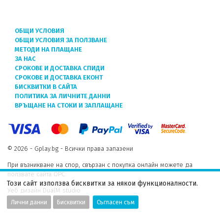
ОБЩИ УСЛОВИЯ
ОБЩИ УСЛОВИЯ ЗА ПОЛЗВАНЕ
МЕТОДИ НА ПЛАЩАНЕ
ЗА НАС
СРОКОВЕ И ДОСТАВКА СПИДИ
СРОКОВЕ И ДОСТАВКА ЕКОНТ
БИСКВИТКИ В САЙТА
ПОЛИТИКА ЗА ЛИЧНИТЕ ДАННИ
ВРЪЩАНЕ НА СТОКИ И ЗАПЛАЩАНЕ
© 2026 - Gplay.bg - Всички права запазени
При възникване на спор, свързан с покупка онлайн можете да
ползвате сайта ОРС.
Този сайт използва бисквитки за някои функционалности.
Уеб дизайн DualM studio
Лични данни
Бисквитки
Съгласен съм