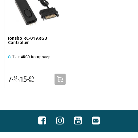
Jonsbo RC-01 ARGB
Controller
Тип:
ARGB Контролер
7·
15·
67
00
EUR
лв.