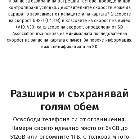
и запис са базирани на вътрешни тестове, проведени при
контролирани условия. Действителните скорости може да
варират в зависимост от капацитета на картата.*Класовете
на скорост UHS-I (U1, U3) и класовете на скорост на видео
(V10, V30) са класове на скорост, определени от SD
Association въз основа на минималната последователна
скорост на запис на картата с памет. За повече информация,
виж спецификацията на SD.
Разшири и съхранявай
голям обем
Освободи телефона си от ограничения.
Намери своето идеално място от 64GB до
512GB или огромните 1TB. С толкова много