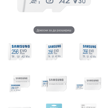
Докосни за да разшириш