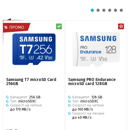
Samsung T7 microSD Card
Samsung PRO Endurance
256GB
microSD card 128GB
Капацитет:
256 GB
Капацитет:
128 GB
Тип:
microSDXC
Тип:
microSDXC
Скорост на четене:
Скорост на четене:
до 170 MB/s
до 100 MB/s
Скорост на писане:
до 40 MB/s