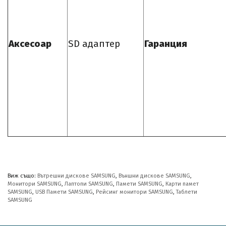
Аксесоар
SD адаптер
Гаранция
Виж също:
Вътрешни дискове SAMSUNG
,
Външни дискове SAMSUNG
,
Монитори SAMSUNG
,
Лаптопи SAMSUNG
,
Памети SAMSUNG
,
Карти памет
SAMSUNG
,
USB Памети SAMSUNG
,
Рейсинг монитори SAMSUNG
,
Таблети
SAMSUNG