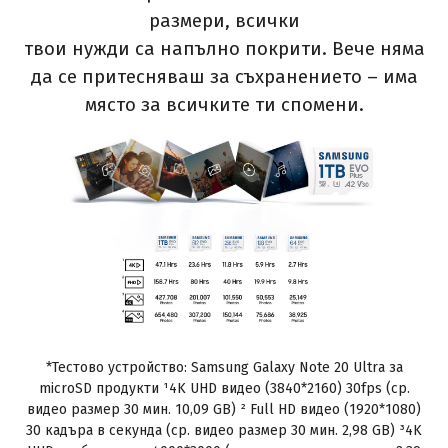
размери, всички
твои нужди са напълно покрити. Вече няма
да се притесняваш за съхранението – има
място за всичките ти спомени.
*Тестово устройство: Samsung Galaxy Note 20 Ultra за
microSD продукти ¹4K UHD видео (3840*2160) 30fps (ср.
видео размер 30 мин. 10,09 GB) ² Full HD видео (1920*1080)
30 кадъра в секунда (ср. видео размер 30 мин. 2,98 GB) ³4K