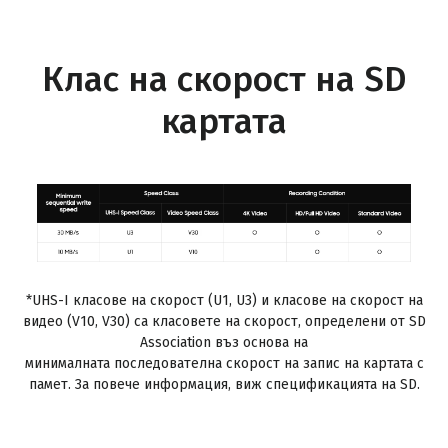
Клас на скорост на SD
картата
*UHS-I класове на скорост (U1, U3) и класове на скорост на
видео (V10, V30) са класовете на скорост, определени от SD
Association въз основа на
минималната последователна скорост на запис на картата с
памет. За повече информация, виж спецификацията на SD.