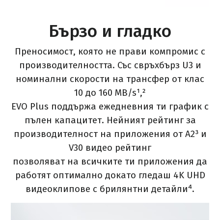
Бързо и гладко
Преносимост, която не прави компромис с
производителността. Със свръхбърз U3 и
номинални скорости на трансфер от клас
10 до 160 MB/s¹,²
EVO Plus поддържа ежедневния ти график с
пълен капацитет. Нейният рейтинг за
производителност на приложения от A2³ и
V30 видео рейтинг
позволяват на всичките ти приложения да
работят оптимално докато гледаш 4K UHD
видеоклипове с брилянтни детайли⁴.