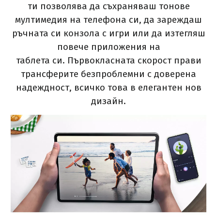
ти позволява да съхраняваш тонове
мултимедия на телефона си, да зареждаш
ръчната си конзола с игри или да изтегляш
повече приложения на
таблета си. Първокласната скорост прави
трансферите безпроблемни с доверена
надеждност, всичко това в елегантен нов
дизайн.