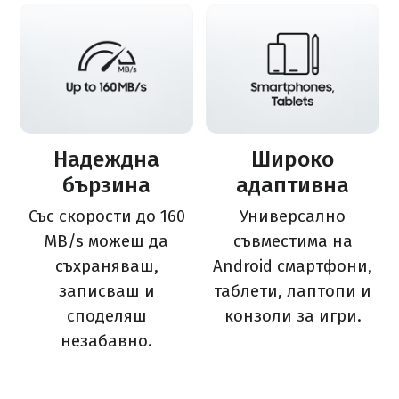
Надеждна
Широко
бързина
адаптивна
Със скорости до 160
Универсално
MB/s можеш да
съвместима на
съхраняваш,
Android смартфони,
записваш и
таблети, лаптопи и
споделяш
конзоли за игри.
незабавно.