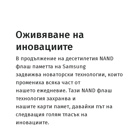
Оживяване на
иновациите
В продължение на десетилетия NAND
флаш паметта на Samsung
задвижва новаторски технологии, които
промениха всяка част от
нашето ежедневие. Тази NAND флаш
технология захранва и
нашите карти памет, давайки път на
следващия голям тласък на
иновациите.