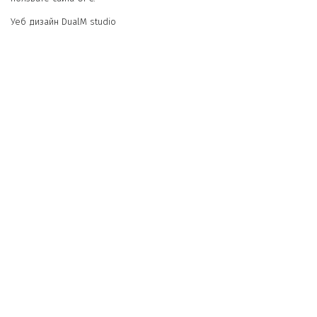
Уеб дизайн DualM studio