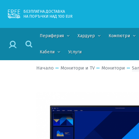
БЕЗПЛАТНА ДОСТАВКА
НА ПОРЪЧКИ НАД 100 EUR
Периферия
Хардуер
Компютри
Кабели
Услуги
Начало
Монитори и TV
Монитори
Sa