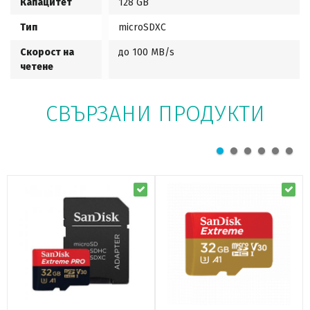
Капацитет
128 GB
Тип
microSDXC
Скорост на
до 100 MB/s
четене
СВЪРЗАНИ ПРОДУКТИ