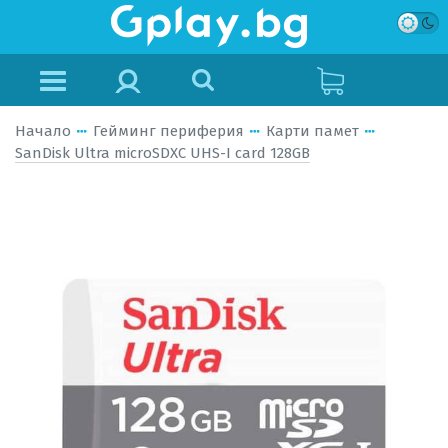
Начало
Гейминг периферия
Карти памет
SanDisk Ultra microSDXC UHS-I card 128GB