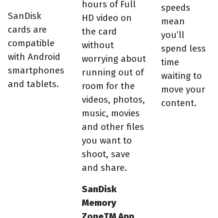
hours of Full
speeds
SanDisk
HD video on
mean
cards are
the card
you’ll
compatible
without
spend less
with Android
worrying about
time
smartphones
running out of
waiting to
and tablets.
room for the
move your
videos, photos,
content.
music, movies
and other files
you want to
shoot, save
and share.
SanDisk
Memory
ZoneTM App