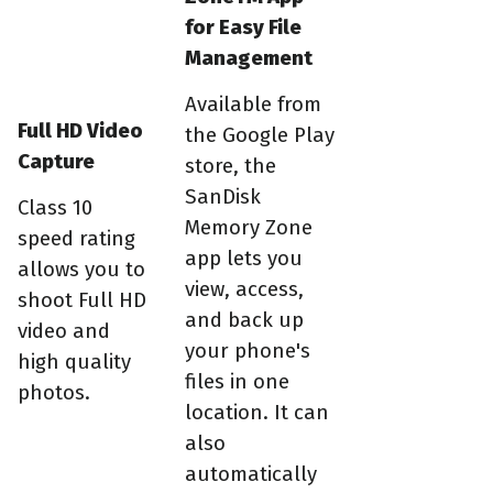
for Easy File
Management
Available from
Full HD Video
the Google Play
Capture
store, the
SanDisk
Class 10
Memory Zone
speed rating
app lets you
allows you to
view, access,
shoot Full HD
and back up
video and
your phone's
high quality
files in one
photos.
location. It can
also
automatically