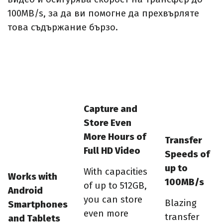
100MB/s, за да ви помогне да прехвърляте
това съдържание бързо.
Capture and
Store Even
More Hours of
Transfer
Full HD Video
Speeds of
up to
With capacities
Works with
100MB/s
of up to 512GB,
Android
you can store
Blazing
Smartphones
even more
transfer
and Tablets