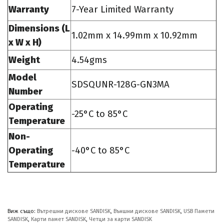
Warranty
7-Year Limited Warranty
Dimensions (L
1.02mm x 14.99mm x 10.92mm
x W x H)
Weight
4.54gms
Model
SDSQUNR-128G-GN3MA
Number
Operating
-25°C to 85°C
Temperature
Non-
Operating
-40°C to 85°C
Temperature
Виж също:
Вътрешни дискове SANDISK
,
Външни дискове SANDISK
,
USB Памети
SANDISK
,
Карти памет SANDISK
,
Четци за карти SANDISK