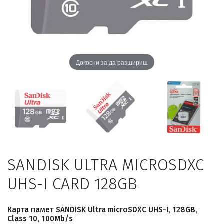
Докосни за да разшириш
SANDISK ULTRA MICROSDXC
UHS-I CARD 128GB
Карта памет SANDISK Ultra microSDXC UHS-I, 128GB,
Class 10, 100Mb/s