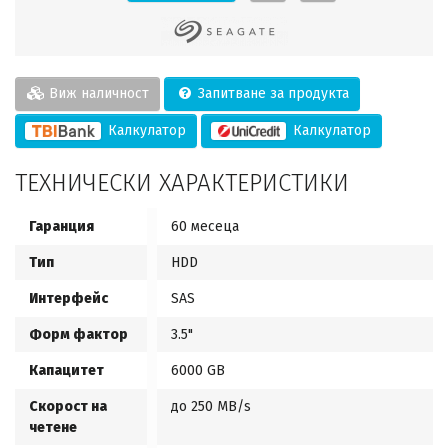
Виж наличност
Запитване за продукта
Калкулатор
Калкулатор
ТЕХНИЧЕСКИ ХАРАКТЕРИСТИКИ
Гаранция
60 месеца
Тип
HDD
Интерфейс
SAS
Форм фактор
3.5"
Капацитет
6000 GB
Скорост на
до 250 MB/s
четене