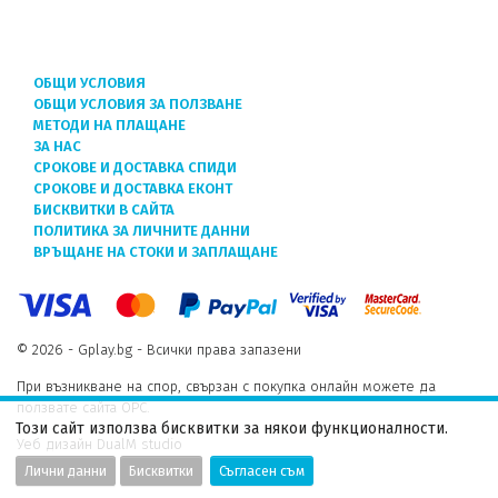
ОБЩИ УСЛОВИЯ
ОБЩИ УСЛОВИЯ ЗА ПОЛЗВАНЕ
МЕТОДИ НА ПЛАЩАНЕ
ЗА НАС
СРОКОВЕ И ДОСТАВКА СПИДИ
СРОКОВЕ И ДОСТАВКА ЕКОНТ
БИСКВИТКИ В САЙТА
ПОЛИТИКА ЗА ЛИЧНИТЕ ДАННИ
ВРЪЩАНЕ НА СТОКИ И ЗАПЛАЩАНЕ
© 2026 - Gplay.bg - Всички права запазени
При възникване на спор, свързан с покупка онлайн можете да
ползвате сайта ОРС.
Този сайт използва бисквитки за някои функционалности.
Уеб дизайн DualM studio
Лични данни
Бисквитки
Съгласен съм