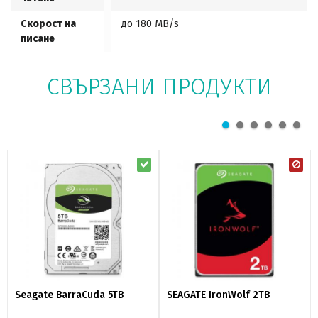
Скорост на
до 180 MB/s
писане
СВЪРЗАНИ ПРОДУКТИ
Seagate BarraCuda 5TB
SEAGATE IronWolf 2TB