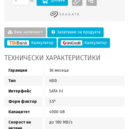
Добави
бр.
Виж наличност
Запитване за продукта
Калкулатор
Калкулатор
ТЕХНИЧЕСКИ ХАРАКТЕРИСТИКИ
Гаранция
36 месеца
Тип
HDD
Интерфейс
SATA III
Форм фактор
3.5"
Капацитет
4000 GB
Скорост на
до 180 MB/s
четене