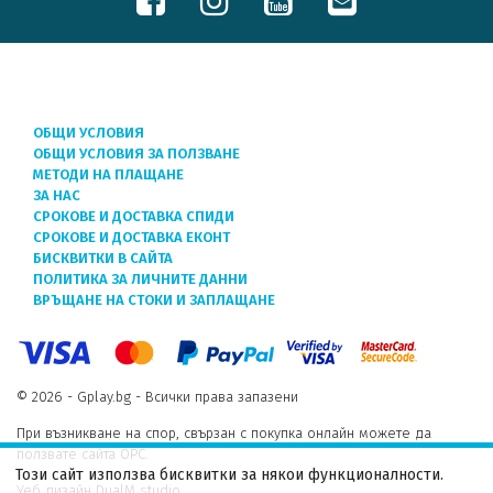
ОБЩИ УСЛОВИЯ
ОБЩИ УСЛОВИЯ ЗА ПОЛЗВАНЕ
МЕТОДИ НА ПЛАЩАНЕ
ЗА НАС
СРОКОВЕ И ДОСТАВКА СПИДИ
СРОКОВЕ И ДОСТАВКА ЕКОНТ
БИСКВИТКИ В САЙТА
ПОЛИТИКА ЗА ЛИЧНИТЕ ДАННИ
ВРЪЩАНЕ НА СТОКИ И ЗАПЛАЩАНЕ
© 2026 - Gplay.bg - Всички права запазени
При възникване на спор, свързан с покупка онлайн можете да
ползвате сайта ОРС.
Този сайт използва бисквитки за някои функционалности.
Уеб дизайн DualM studio