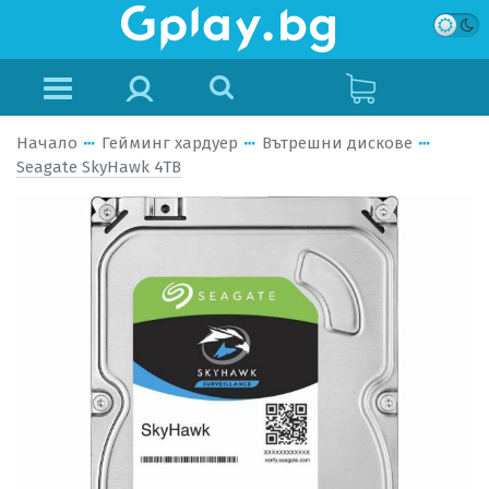
Начало
Гейминг хардуер
Вътрешни дискове
Seagate SkyHawk 4TB