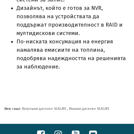
Дизайнът, който е готов за NVR,
позволява на устройствата да
поддържат производителност в RAID и
мултидискови системи.
По-ниската консумация на енергия
намалява емисиите на топлина,
подобрява надеждността на решенията
за наблюдение.
Виж също:
Вътрешни дискове SEAGATE
,
Външни дискове SEAGATE