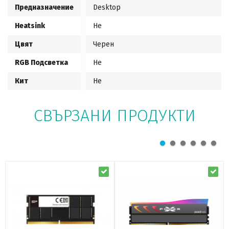
Предназначение
Desktop
Heatsink
Не
Цвят
Черен
RGB Подсветка
Не
Кит
Не
СВЪРЗАНИ ПРОДУКТИ