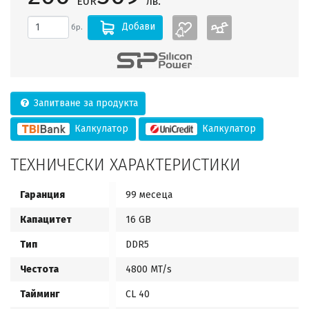
EUR
лв.
Добави
бр.
Запитване за продукта
Калкулатор
Калкулатор
ТЕХНИЧЕСКИ ХАРАКТЕРИСТИКИ
Гаранция
99 месеца
Капацитет
16 GB
Тип
DDR5
Честота
4800 MT/s
Тайминг
CL 40