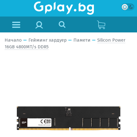
Начало
Гейминг хардуер
Памети
Silicon Power
16GB 4800MT/s DDR5