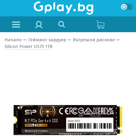
Начало
Гейминг хардуер
Вътрешни дискове
Silicon Power US75 1TB