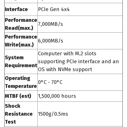
Interface
PCIe Gen 4x4
Performance
7,000MB/s
Read(max.)
Performance
6,000MB/s
Write(max.)
Computer with M.2 slots
System
supporting PCIe interface and an
Requirement
OS with NVMe support
Operating
0°C - 70°C
Temperature
MTBF (est)
1,500,000 hours
Shock
Resistance
1500g/0.5ms
Test