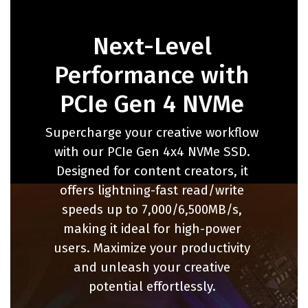
Next-Level
Performance with
PCIe Gen 4 NVMe
Supercharge your creative workflow
with our PCIe Gen 4x4 NVMe SSD.
Designed for content creators, it
offers lightning-fast read/write
speeds up to 7,000/6,500MB/s,
making it ideal for high-power
users. Maximize your productivity
and unleash your creative
potential effortlessly.