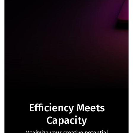
Efficiency Meets
Capacity
Maximize your creative potential