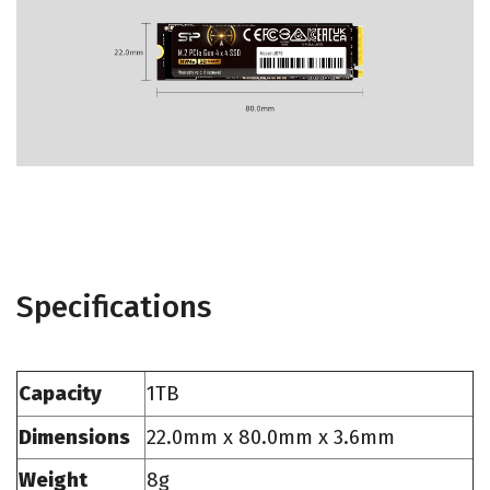
Specifications
Capacity
1TB
Dimensions
22.0mm x 80.0mm x 3.6mm
Weight
8g