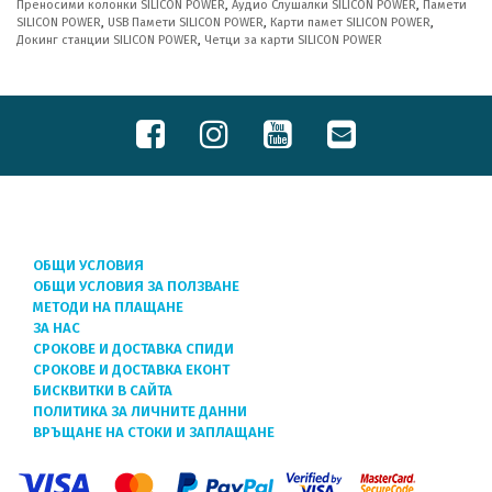
Преносими колонки SILICON POWER
,
Аудио Слушалки SILICON POWER
,
Памети
SILICON POWER
,
USB Памети SILICON POWER
,
Карти памет SILICON POWER
,
Докинг станции SILICON POWER
,
Четци за карти SILICON POWER
ОБЩИ УСЛОВИЯ
ОБЩИ УСЛОВИЯ ЗА ПОЛЗВАНЕ
МЕТОДИ НА ПЛАЩАНЕ
ЗА НАС
СРОКОВЕ И ДОСТАВКА СПИДИ
СРОКОВЕ И ДОСТАВКА ЕКОНТ
БИСКВИТКИ В САЙТА
ПОЛИТИКА ЗА ЛИЧНИТЕ ДАННИ
ВРЪЩАНЕ НА СТОКИ И ЗАПЛАЩАНЕ