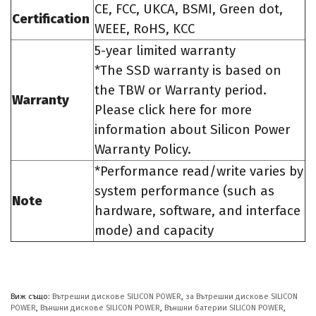
CE, FCC, UKCA, BSMI, Green dot,
Certification
WEEE, RoHS, KCC
5-year limited warranty
*The SSD warranty is based on
the TBW or Warranty period.
Warranty
Please click here for more
information about Silicon Power
Warranty Policy.
*Performance read/write varies by
system performance (such as
Note
hardware, software, and interface
mode) and capacity
Виж също:
Вътрешни дискове SILICON POWER
,
за Вътрешни дискове SILICON
POWER
,
Външни дискове SILICON POWER
,
Външни батерии SILICON POWER
,