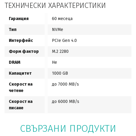
ТЕХНИЧЕСКИ ХАРАКТЕРИСТИКИ
Гаранция
60 месеца
Тип
NVMe
Интерфейс
PCIe Gen 4.0
Форм фактор
M.2 2280
DRAM
Не
Капацитет
1000 GB
Скорост на
до 7000 MB/s
четене
Скорост на
до 6000 MB/s
писане
СВЪРЗАНИ ПРОДУКТИ