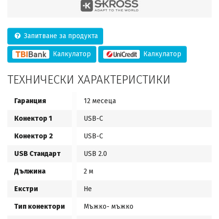
Запитване за продукта
Калкулатор
Калкулатор
ТЕХНИЧЕСКИ ХАРАКТЕРИСТИКИ
Гаранция
12 месеца
Конектор 1
USB-C
Конектор 2
USB-C
USB Стандарт
USB 2.0
Дължина
2 м
Екстри
Не
Тип конектори
Мъжко- мъжко