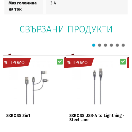
Мах големина
3 A
на ток
СВЪРЗАНИ ПРОДУКТИ
SKROSS 3in1
SKROSS USB-A to Lightning -
Steel Line