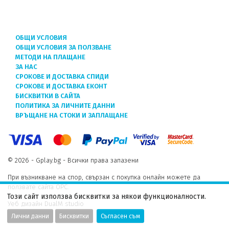
ОБЩИ УСЛОВИЯ
ОБЩИ УСЛОВИЯ ЗА ПОЛЗВАНЕ
МЕТОДИ НА ПЛАЩАНЕ
ЗА НАС
СРОКОВЕ И ДОСТАВКА СПИДИ
СРОКОВЕ И ДОСТАВКА ЕКОНТ
БИСКВИТКИ В САЙТА
ПОЛИТИКА ЗА ЛИЧНИТЕ ДАННИ
ВРЪЩАНЕ НА СТОКИ И ЗАПЛАЩАНЕ
© 2026 - Gplay.bg - Всички права запазени
При възникване на спор, свързан с покупка онлайн можете да
ползвате сайта ОРС.
Този сайт използва бисквитки за някои функционалности.
Уеб дизайн DualM studio
Лични данни
Бисквитки
Съгласен съм