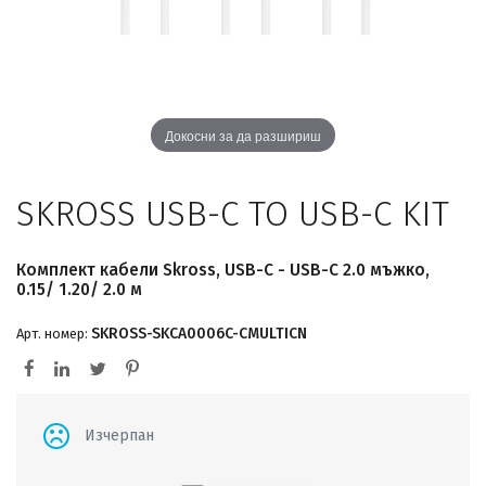
Докосни за да разшириш
SKROSS USB-C TO USB-C KIT
Комплект кабели Skross, USB-C - USB-C 2.0 мъжко,
0.15/ 1.20/ 2.0 м
SKROSS-SKCA0006C-CMULTICN
Арт. номер:
Изчерпан