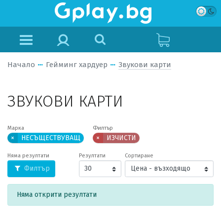
Начало
Гейминг хардуер
Звукови карти
ЗВУКОВИ КАРТИ
Марка
Филтър
×
НЕСЪЩЕСТВУВАЩ
×
ИЗЧИСТИ
Няма резултати
Резултати
Сортиране
Филтър
Няма открити резултати