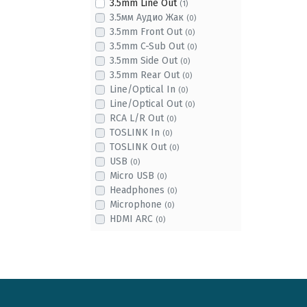
3.5mm Line Out
(1)
3.5мм Аудио Жак
(0)
3.5mm Front Out
(0)
3.5mm C-Sub Out
(0)
3.5mm Side Out
(0)
3.5mm Rear Out
(0)
Line/Optical In
(0)
Line/Optical Out
(0)
RCA L/R Out
(0)
TOSLINK In
(0)
TOSLINK Out
(0)
USB
(0)
Micro USB
(0)
Headphones
(0)
Microphone
(0)
HDMI ARC
(0)