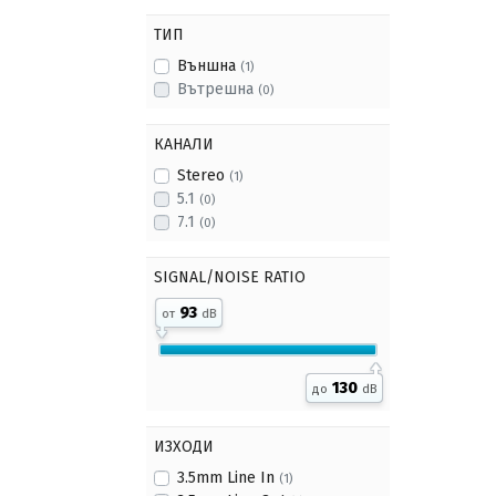
ТИП
Външна
(1)
Вътрешна
(0)
КАНАЛИ
Stereo
(1)
5.1
(0)
7.1
(0)
SIGNAL/NOISE RATIO
93
от
dB
130
до
dB
ИЗХОДИ
3.5mm Line In
(1)