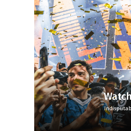
Watch
Indisputa