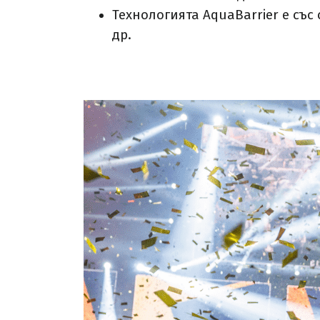
Технологията AquaBarrier е със
др.