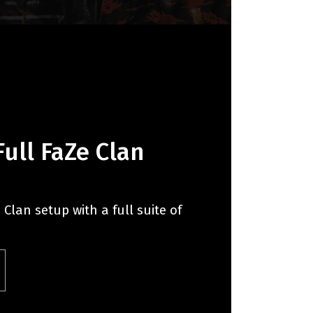
ull FaZe Clan
Clan setup with a full suite of