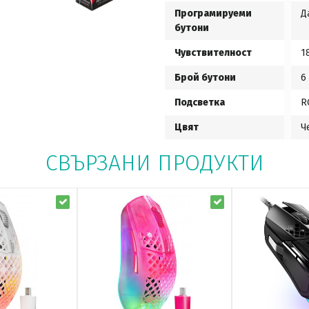
Програмируеми
Д
бутони
Чувствителност
1
Брой бутони
6
Подсветка
R
Цвят
Ч
СВЪРЗАНИ ПРОДУКТИ