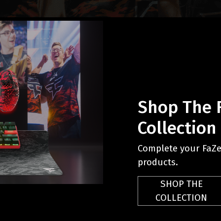
Shop The F
Collection
Complete your FaZe 
products.
SHOP THE
COLLECTION