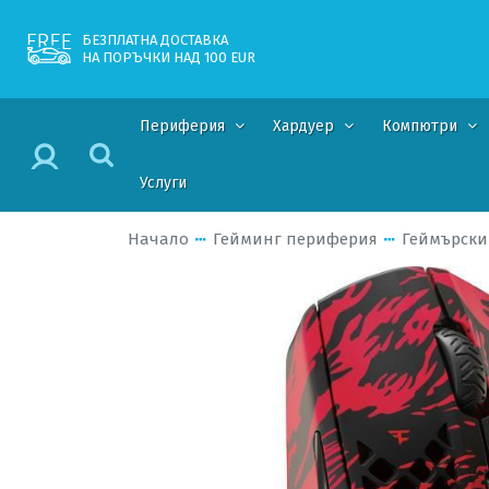
БЕЗПЛАТНА ДОСТАВКА
НА ПОРЪЧКИ НАД 100 EUR
Периферия
Хардуер
Компютри
Услуги
Начало
Гейминг периферия
Геймърск