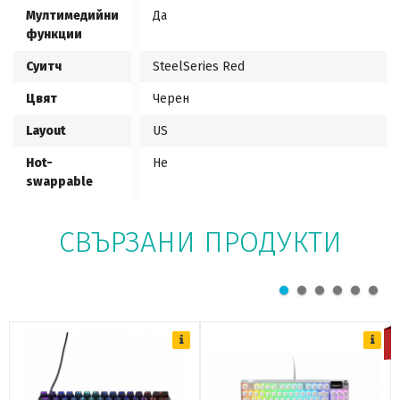
Мултимедийни
Да
функции
Суитч
SteelSeries Red
Цвят
Черен
Layout
US
Hot-
Не
swappable
СВЪРЗАНИ ПРОДУКТИ