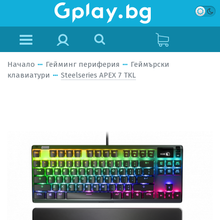
Начало
Гейминг периферия
Геймърски
клавиатури
Steelseries APEX 7 TKL