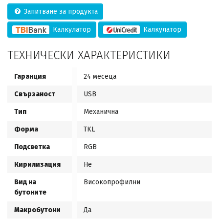
Запитване за продукта
Калкулатор
Калкулатор
ТЕХНИЧЕСКИ ХАРАКТЕРИСТИКИ
Гаранция
24 месеца
Свързаност
USB
Тип
Механична
Форма
TKL
Подсветка
RGB
Кирилизация
Не
Вид на
Високопрофилни
бутоните
Макробутони
Да