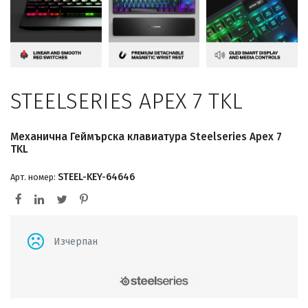
STEELSERIES APEX 7 TKL
Механична Геймърскa клавиатура Steelseries Apex 7
TKL
STEEL-KEY-64646
Арт. номер:
Изчерпан