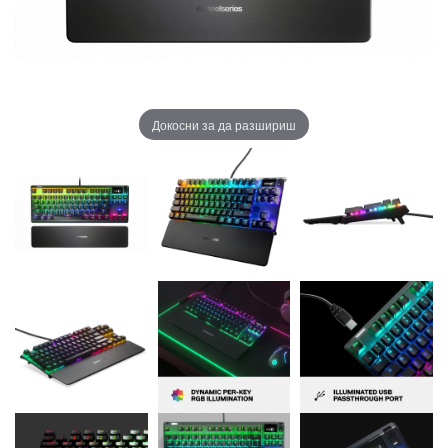
Докосни за да разшириш