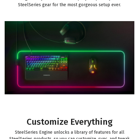
SteelSeries gear for the most gorgeous setup ever.
Customize Everything
SteelSeries Engine unlocks a library of features for all
SteelSeries products, so you can customize, sync, and tweak