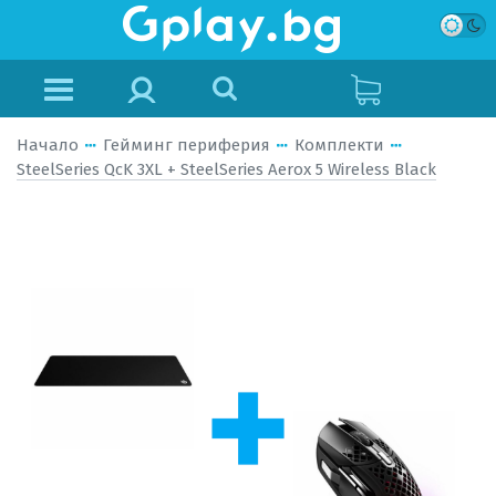
Начало
Гейминг периферия
Комплекти
SteelSeries QcK 3XL + SteelSeries Aerox 5 Wireless Black