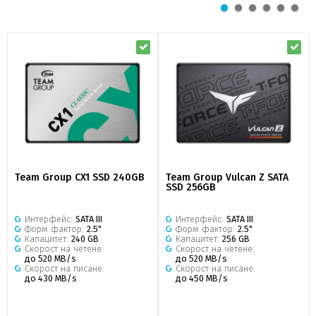
Team Group CX1 SSD 240GB
Team Group Vulcan Z SATA
SSD 256GB
Интерфейс:
SATA III
Интерфейс:
SATA III
Форм фактор:
2.5"
Форм фактор:
2.5"
Капацитет:
240 GB
Капацитет:
256 GB
Скорост на четене:
Скорост на четене:
до 520 MB/s
до 520 MB/s
Скорост на писане:
Скорост на писане:
до 430 MB/s
до 450 MB/s