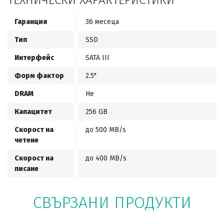
ТЕХНИЧЕСКИ ХАРАКТЕРИСТИКИ
Гаранция
36 месеца
Тип
SSD
Интерфейс
SATA III
Форм фактор
2.5"
DRAM
Не
Капацитет
256 GB
Скорост на
до 500 MB/s
четене
Скорост на
до 400 MB/s
писане
СВЪРЗАНИ ПРОДУКТИ