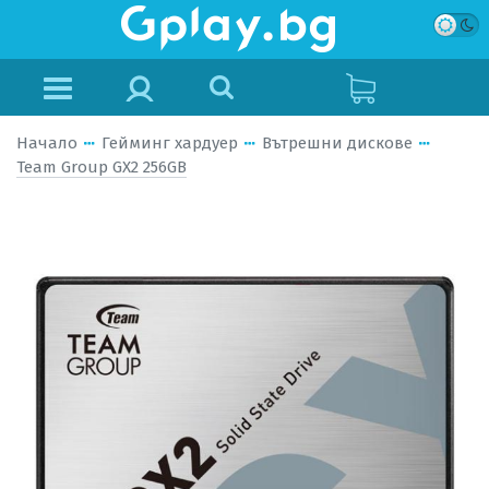
Начало
Гейминг хардуер
Вътрешни дискове
Team Group GX2 256GB