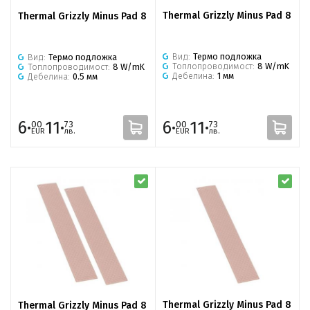
Thermal Grizzly Minus Pad 8
Thermal Grizzly Minus Pad 8
Вид:
Термо подложка
Вид:
Термо подложка
Топлопроводимост:
8 W/mK
Топлопроводимост:
8 W/mK
Дебелина:
1 мм
Дебелина:
0.5 мм
6·
11·
6·
11·
00
73
00
73
EUR
лв.
EUR
лв.
Thermal Grizzly Minus Pad 8
Thermal Grizzly Minus Pad 8