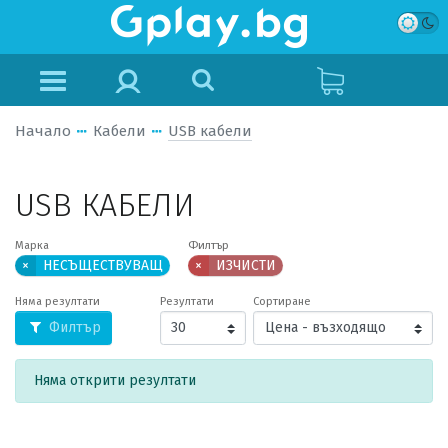
Начало
Кабели
USB кабели
USB КАБЕЛИ
Марка
Филтър
×
НЕСЪЩЕСТВУВАЩ
×
ИЗЧИСТИ
Няма резултати
Резултати
Сортиране
Филтър
Няма открити резултати