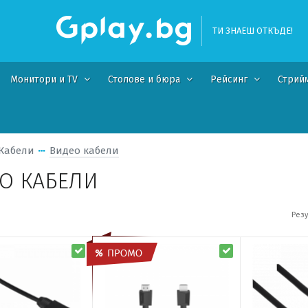
ТИ ЗНАЕШ ОТКЪДЕ!
Монитори и TV
Столове и бюра
Рейсинг
Стрий
Кабели
Видео кабели
О КАБЕЛИ
Резу