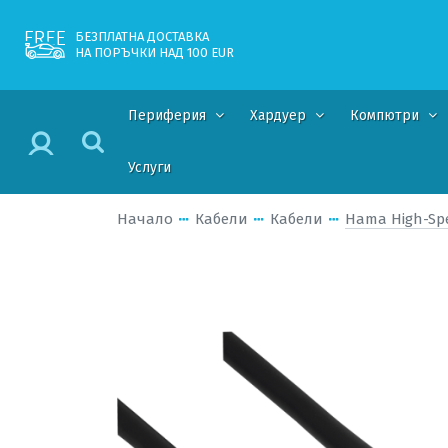
БЕЗПЛАТНА ДОСТАВКА
НА ПОРЪЧКИ НАД 100 EUR
Периферия
Хардуер
Компютри
Услуги
Начало
Кабели
Кабели
Hama High-Spe