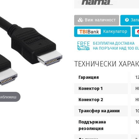
Виж наличност
Запи
Калкулатор
БЕЗПЛАТНА ДОСТАВКА
НА ПОРЪЧКИ НАД 100 E
ТЕХНИЧЕСКИ ХАРА
Гаранция
1
Конектор 1
H
приближиш
Конектор 2
H
Трансфер на данни
1
Поддържана
1
резолюция