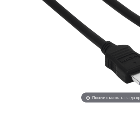
Посочи с мишката за да 