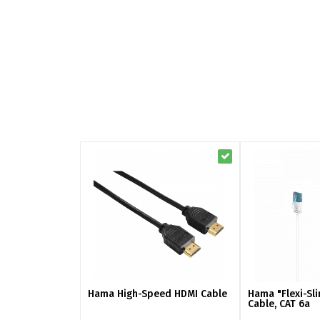
Hama High-Speed HDMI Cable
Hama "Flexi-Sl
Cable, CAT 6a