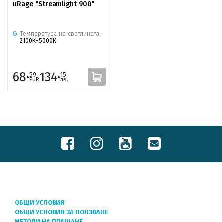
uRage "Streamlight 900"
Температура на светлината:
2100К-5000К
68·
134·
59
15
EUR
лв.
ОБЩИ УСЛОВИЯ
ОБЩИ УСЛОВИЯ ЗА ПОЛЗВАНЕ
МЕТОДИ НА ПЛАЩАНЕ