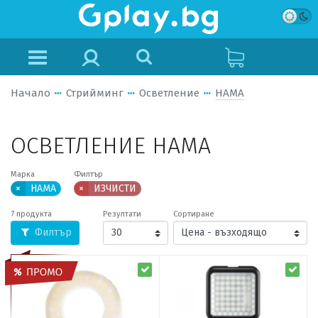
Начало
Стрийминг
Осветление
HAMA
ОСВЕТЛЕНИЕ HAMA
Марка
Филтър
×
HAMA
×
ИЗЧИСТИ
7 продукта
Резултати
Сортиране
Филтър