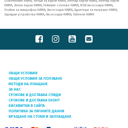
Осветление HAMA
,
Четци за карти HAMA
,
Кепчър карти HAMA
,
Кепчър карти
HAMA
,
Зелен екран HAMA
,
Гейминг столове HAMA
,
RGB аксесоари HAMA
,
Стойки за микрофон HAMA
,
Аксесоари HAMA
,
Адаптери за пътуване HAMA
,
Зарядни устройства HAMA
,
Аксесоари HAMA
,
Таблети HAMA
ОБЩИ УСЛОВИЯ
ОБЩИ УСЛОВИЯ ЗА ПОЛЗВАНЕ
МЕТОДИ НА ПЛАЩАНЕ
ЗА НАС
СРОКОВЕ И ДОСТАВКА СПИДИ
СРОКОВЕ И ДОСТАВКА ЕКОНТ
БИСКВИТКИ В САЙТА
ПОЛИТИКА ЗА ЛИЧНИТЕ ДАННИ
ВРЪЩАНЕ НА СТОКИ И ЗАПЛАЩАНЕ