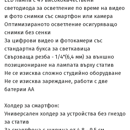
LED лампа с 49 висококачествени
светодиода за осветление по време на видео
и фото снимки със смартфон или камера
Оптимизираното осветление осигуряващо
снимки без сенки
За цифрови видео и фотокамери със
стандартна букса за светкавица
Свързваща резба - 1/4"(6,4 мм) за външно
позициониране на лампата върху статив
Не се изисква сложно студийно оборудване
Не се изисква зареждане, работи с две
батерии АА
Холдер за смартфон:
Универсален холдер за устройства без гнездо
за статив