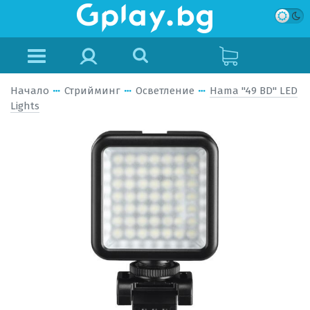
Начало
Стрийминг
Осветление
Hama "49 BD" LED
Lights